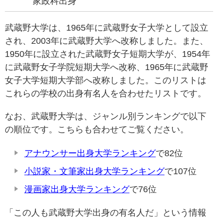
家政科出身
武蔵野大学は、1965年に武蔵野女子大学として設立
され、2003年に武蔵野大学へ改称しました。また、
1950年に設立された武蔵野女子短期大学が、1954年
に武蔵野女子学院短期大学へ改称、1965年に武蔵野
女子大学短期大学部へ改称しました。このリストは
これらの学校の出身有名人を合わせたリストです。
なお、武蔵野大学は、ジャンル別ランキングで以下
の順位です。こちらも合わせてご覧ください。
アナウンサー出身大学ランキング
で82位
小説家・文筆家出身大学ランキング
で107位
漫画家出身大学ランキング
で76位
「この人も武蔵野大学出身の有名人だ」という情報