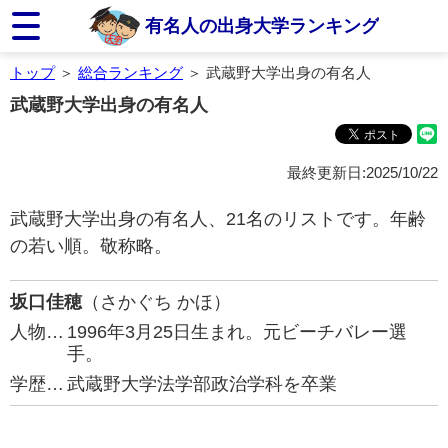
有名人の出身大学ランキング
トップ
＞
総合ランキング
＞ 武蔵野大学出身の有名人
武蔵野大学出身の有名人
最終更新日:2025/10/22
武蔵野大学出身の有名人、21名のリストです。年齢
の若い順。敬称略。
坂口佳穂
（さかぐち かほ）
人物…
1996年3月25日生まれ。元ビーチバレー選
手。
学歴…
武蔵野大学法学部政治学科を卒業