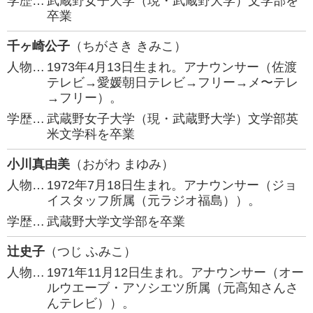
学歴…
武蔵野女子大学（現・武蔵野大学）文学部を
卒業
千ヶ崎公子
（ちがさき きみこ）
人物…
1973年4月13日生まれ。アナウンサー（佐渡
テレビ→愛媛朝日テレビ→フリー→メ〜テレ
→フリー）。
学歴…
武蔵野女子大学（現・武蔵野大学）文学部英
米文学科を卒業
小川真由美
（おがわ まゆみ）
人物…
1972年7月18日生まれ。アナウンサー（ジョ
イスタッフ所属（元ラジオ福島））。
学歴…
武蔵野大学文学部を卒業
辻史子
（つじ ふみこ）
人物…
1971年11月12日生まれ。アナウンサー（オー
ルウエーブ・アソシエツ所属（元高知さんさ
んテレビ））。