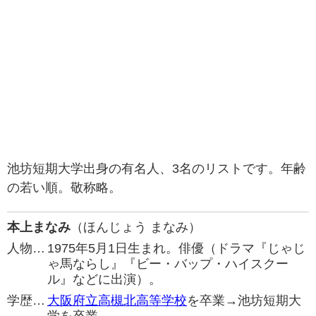
池坊短期大学出身の有名人、3名のリストです。年齢
の若い順。敬称略。
本上まなみ
（ほんじょう まなみ）
人物…
1975年5月1日生まれ。俳優（ドラマ『じゃじ
ゃ馬ならし』『ビー・バップ・ハイスクー
ル』などに出演）。
学歴…
大阪府立高槻北高等学校
を卒業→池坊短期大