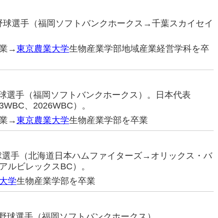
プロ野球選手（福岡ソフトバンクホークス→千葉スカイセイ
業→
東京農業大学
生物産業学部地域産業経営学科を卒
ロ野球選手（福岡ソフトバンクホークス）。日本代表
3WBC、2026WBC）。
業→
東京農業大学
生物産業学部を卒業
野球選手（北海道日本ハムファイターズ→オリックス・バ
アルビレックスBC）。
大学
生物産業学部を卒業
プロ野球選手（福岡ソフトバンクホークス）。