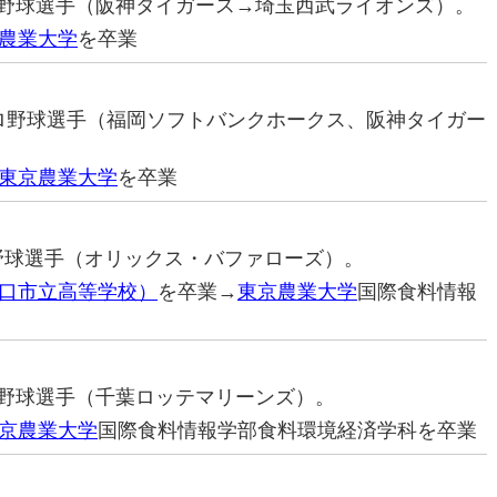
プロ野球選手（阪神タイガース→埼玉西武ライオンズ）。
農業大学
を卒業
元プロ野球選手（福岡ソフトバンクホークス、阪神タイガー
東京農業大学
を卒業
ロ野球選手（オリックス・バファローズ）。
口市立高等学校）
を卒業→
東京農業大学
国際食料情報
プロ野球選手（千葉ロッテマリーンズ）。
京農業大学
国際食料情報学部食料環境経済学科を卒業