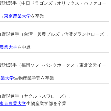
プロ野球選手（中日ドラゴンズ→オリックス・バファロー
→
東京農業大学
を卒業
元プロ野球選手（台湾・興農ブルズ→信濃グランセローズ→
農業大学
を中退
プロ野球選手（福岡ソフトバンクホークス→東北楽天イー
農業大学
生物産業学部を卒業
元プロ野球選手（ヤクルトスワローズ）。
東京農業大学
生物産業学部を卒業