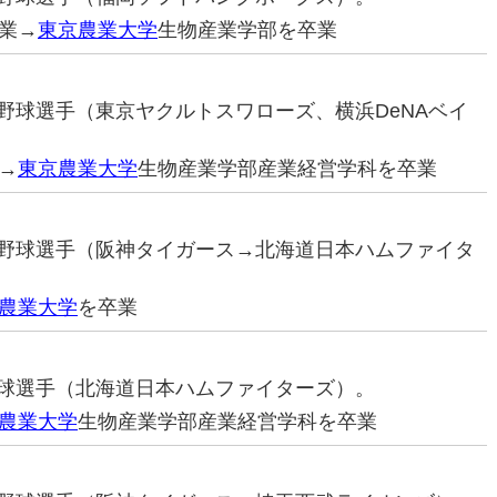
業→
東京農業大学
生物産業学部を卒業
プロ野球選手（東京ヤクルトスワローズ、横浜DeNAベイ
→
東京農業大学
生物産業学部産業経営学科を卒業
プロ野球選手（阪神タイガース→北海道日本ハムファイタ
農業大学
を卒業
ロ野球選手（北海道日本ハムファイターズ）。
農業大学
生物産業学部産業経営学科を卒業