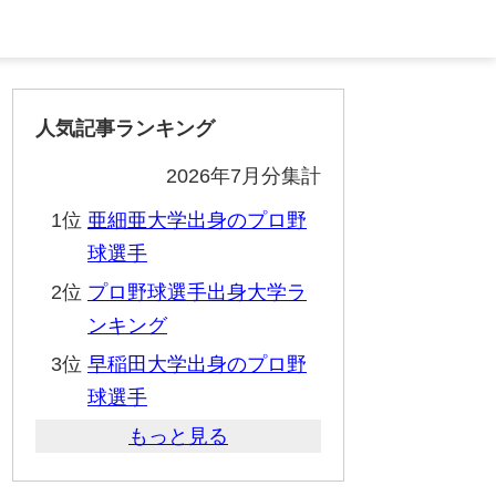
人気記事ランキング
2026年7月分集計
1位
亜細亜大学出身のプロ野
球選手
2位
プロ野球選手出身大学ラ
ンキング
3位
早稲田大学出身のプロ野
球選手
もっと見る