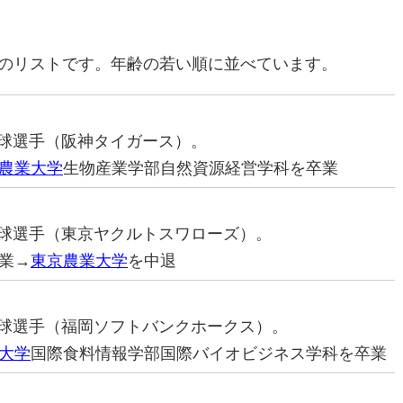
名のリストです。年齢の若い順に並べています。
ロ野球選手（阪神タイガース）。
農業大学
生物産業学部自然資源経営学科を卒業
ロ野球選手（東京ヤクルトスワローズ）。
業→
東京農業大学
を中退
ロ野球選手（福岡ソフトバンクホークス）。
大学
国際食料情報学部国際バイオビジネス学科を卒業