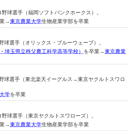
元プロ野球選手（福岡ソフトバンクホークス）。
業→
東京農業大学
生物産業学部を卒業
プロ野球選手（オリックス・ブルーウェーブ）。
・埼玉県立秩父農工科学高等学校）
を卒業→
東京農業
プロ野球選手（東北楽天イーグルス→東京ヤクルトスワロ
大学
を卒業
元プロ野球選手（東京ヤクルトスワローズ）。
業→
東京農業大学
生物産業学部を卒業