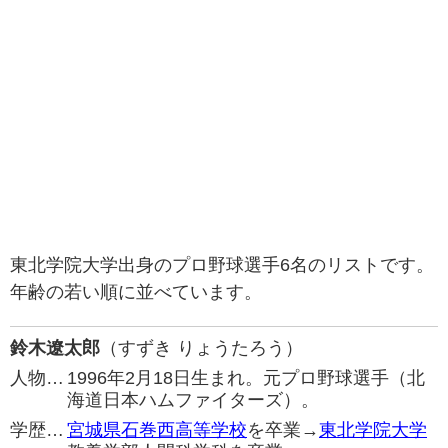
東北学院大学出身のプロ野球選手6名のリストです。
年齢の若い順に並べています。
鈴木遼太郎
（すずき りょうたろう）
人物…
1996年2月18日生まれ。元プロ野球選手（北
海道日本ハムファイターズ）。
学歴…
宮城県石巻西高等学校
を卒業→
東北学院大学