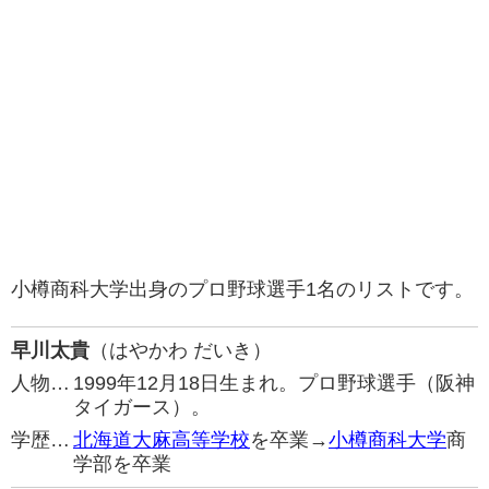
小樽商科大学出身のプロ野球選手1名のリストです。
早川太貴
（はやかわ だいき）
人物…
1999年12月18日生まれ。プロ野球選手（阪神
タイガース）。
学歴…
北海道大麻高等学校
を卒業→
小樽商科大学
商
学部を卒業