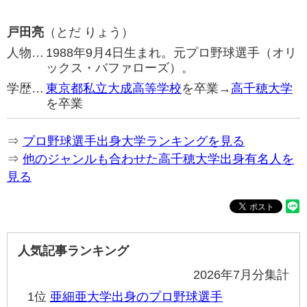
戸田亮
（とだ りょう）
人物…
1988年9月4日生まれ。元プロ野球選手（オリ
ックス・バファローズ）。
学歴…
東京都私立大成高等学校
を卒業→
高千穂大学
を卒業
⇒
プロ野球選手出身大学ランキングを見る
⇒
他のジャンルも合わせた高千穂大学出身有名人を
見る
人気記事ランキング
2026年7月分集計
1位
亜細亜大学出身のプロ野球選手