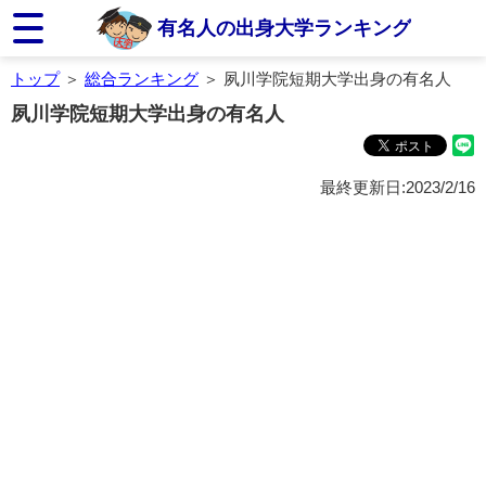
有名人の出身大学ランキング
トップ
＞
総合ランキング
＞ 夙川学院短期大学出身の有名人
夙川学院短期大学出身の有名人
最終更新日:2023/2/16