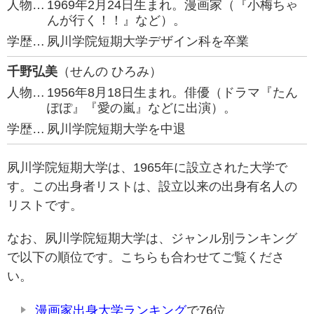
人物…
1969年2月24日生まれ。漫画家（『小梅ちゃ
んが行く！！』など）。
学歴…
夙川学院短期大学デザイン科を卒業
千野弘美
（せんの ひろみ）
人物…
1956年8月18日生まれ。俳優（ドラマ『たん
ぽぽ』『愛の嵐』などに出演）。
学歴…
夙川学院短期大学を中退
夙川学院短期大学は、1965年に設立された大学で
す。この出身者リストは、設立以来の出身有名人の
リストです。
なお、夙川学院短期大学は、ジャンル別ランキング
で以下の順位です。こちらも合わせてご覧くださ
い。
漫画家出身大学ランキング
で76位