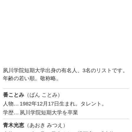
夙川学院短期大学出身の有名人、3名のリストです。
年齢の若い順。敬称略。
番ことみ
（ばん ことみ）
人物…
1982年12月17日生まれ。タレント。
学歴…
夙川学院短期大学を卒業
青木光恵
（あおき みつえ）