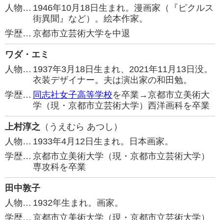
人物…
1946年10月18日生まれ。漫画家（『ピクルス
街異聞』など）。絵本作家。
学歴…
京都市立芸術大学を中退
ワダ・エミ
人物…
1937年3月18日生まれ、2021年11月13日没。
衣装デザイナー。夫は演出家の和田勉。
学歴…
同志社女子高等学校
を卒業→京都市立美術大
学（現・京都市立芸術大学）西洋画科を卒業
上村淳之
（うえむら あつし）
人物…
1933年4月12日生まれ。日本画家。
学歴…
京都市立美術大学（現・京都市立芸術大学）
専攻科を卒業
田中敦子
人物…
1932年生まれ。画家。
学歴…
京都市立美術大学（現・京都市立芸術大学）