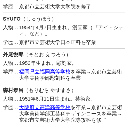
学歴…
京都市立芸術大学大学院を修了
SYUFO
（しゅうほう）
人物…
1954年4月7日生まれ。漫画家（『アイ・シテ
ィ』など）。
学歴…
京都市立芸術大学日本画科を卒業
外尾悦郎
（そとお えつろう）
人物…
1953年生まれ。彫刻家。
学歴…
福岡県立福岡高等学校
を卒業→京都市立芸術
大学美術学部彫刻科を卒業
森村泰昌
（もりむら やすまさ）
人物…
1951年6月11日生まれ。芸術家。
学歴…
大阪府立高津高等学校
を卒業→京都市立芸術
大学美術学部工芸科デザインコースを卒業→
京都市立芸術大学大学院専攻科を修了