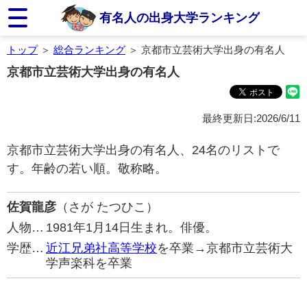
有名人の出身大学ランキング
トップ
＞
総合ランキング
＞ 京都市立芸術大学出身の有名人
京都市立芸術大学出身の有名人
最終更新日:2026/6/11
京都市立芸術大学出身の有名人、24名のリストで
す。年齢の若い順。敬称略。
佐賀龍彦
（さが たつひこ）
人物…
1981年1月14日生まれ。俳優。
学歴…
近江兄弟社高等学校
を卒業→京都市立芸術大
学声楽科を卒業