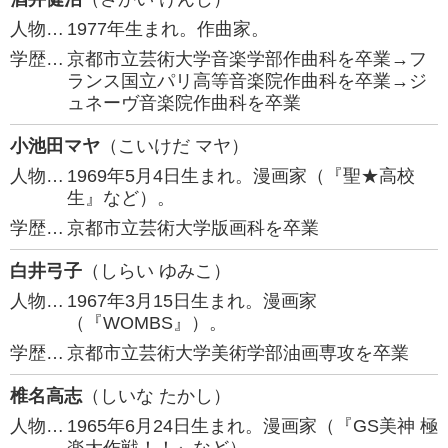
人物…
1977年生まれ。作曲家。
学歴…
京都市立芸術大学音楽学部作曲科を卒業→フ
ランス国立パリ高等音楽院作曲科を卒業→ジ
ュネーヴ音楽院作曲科を卒業
小池田マヤ
（こいけだ マヤ）
人物…
1969年5月4日生まれ。漫画家（『聖★高校
生』など）。
学歴…
京都市立芸術大学版画科を卒業
白井弓子
（しらい ゆみこ）
人物…
1967年3月15日生まれ。漫画家
（『WOMBS』）。
学歴…
京都市立芸術大学美術学部油画専攻を卒業
椎名高志
（しいな たかし）
人物…
1965年6月24日生まれ。漫画家（『GS美神 極