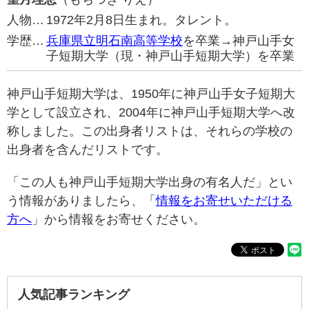
人物…
1972年2月8日生まれ。タレント。
学歴…
兵庫県立明石南高等学校
を卒業→神戸山手女
子短期大学（現・神戸山手短期大学）を卒業
神戸山手短期大学は、1950年に神戸山手女子短期大
学として設立され、2004年に神戸山手短期大学へ改
称しました。この出身者リストは、それらの学校の
出身者を含んだリストです。
「この人も神戸山手短期大学出身の有名人だ」とい
う情報がありましたら、「
情報をお寄せいただける
方へ
」から情報をお寄せください。
人気記事ランキング