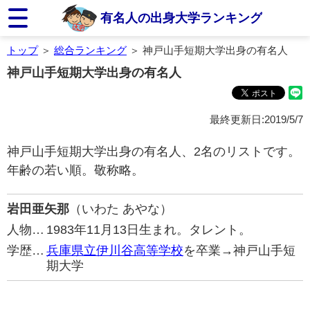
有名人の出身大学ランキング
トップ
＞
総合ランキング
＞ 神戸山手短期大学出身の有名人
神戸山手短期大学出身の有名人
最終更新日:2019/5/7
神戸山手短期大学出身の有名人、2名のリストです。
年齢の若い順。敬称略。
岩田亜矢那
（いわた あやな）
人物…
1983年11月13日生まれ。タレント。
学歴…
兵庫県立伊川谷高等学校
を卒業→神戸山手短
期大学