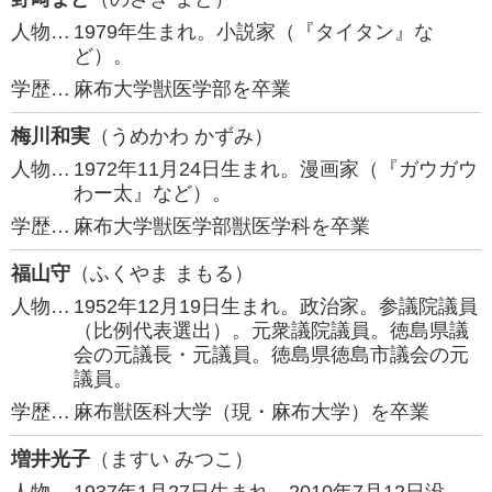
人物…
1979年生まれ。小説家（『タイタン』な
ど）。
学歴…
麻布大学獣医学部を卒業
梅川和実
（うめかわ かずみ）
人物…
1972年11月24日生まれ。漫画家（『ガウガウ
わー太』など）。
学歴…
麻布大学獣医学部獣医学科を卒業
福山守
（ふくやま まもる）
人物…
1952年12月19日生まれ。政治家。参議院議員
（比例代表選出）。元衆議院議員。徳島県議
会の元議長・元議員。徳島県徳島市議会の元
議員。
学歴…
麻布獣医科大学（現・麻布大学）を卒業
増井光子
（ますい みつこ）