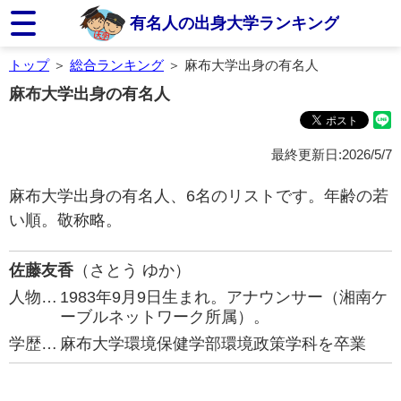
有名人の出身大学ランキング
トップ
＞
総合ランキング
＞ 麻布大学出身の有名人
麻布大学出身の有名人
最終更新日:2026/5/7
麻布大学出身の有名人、6名のリストです。年齢の若
い順。敬称略。
佐藤友香
（さとう ゆか）
人物…
1983年9月9日生まれ。アナウンサー（湘南ケ
ーブルネットワーク所属）。
学歴…
麻布大学環境保健学部環境政策学科を卒業