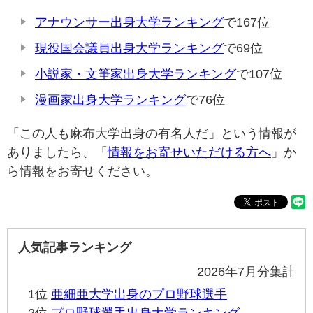
アナウンサー出身大学ランキング
で167位
現役国会議員出身大学ランキング
で69位
小説家・文筆家出身大学ランキング
で107位
漫画家出身大学ランキング
で76位
「この人も麻布大学出身の有名人だ」という情報が
ありましたら、「
情報をお寄せいただける方へ
」か
ら情報をお寄せください。
人気記事ランキング
2026年7月分集計
1位
亜細亜大学出身のプロ野球選手