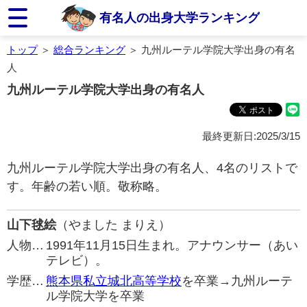
有名人の出身大学ランキング
トップ
＞
総合ランキング
＞ 九州ルーテル学院大学出身の有名
人
九州ルーテル学院大学出身の有名人
最終更新日:2025/3/15
九州ルーテル学院大学出身の有名人、4名のリストで
す。年齢の若い順。敬称略。
山下毬絵
（やました まりえ）
人物…
1991年11月15日生まれ。アナウンサー（あい
テレビ）。
学歴…
熊本県私立城北高等学校
を卒業→九州ルーテ
ル学院大学を卒業