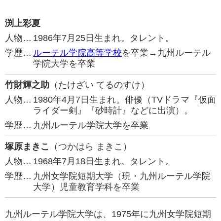
渕上彩夏
人物…
1986年7月25日生まれ。タレント。
学歴…
ルーテル学院高等学校
を卒業→九州ルーテル
学院大学を卒業
竹財輝之助
（たけざい てるのすけ）
人物…
1980年4月7日生まれ。俳優（TVドラマ『仮面
ライダー剣』『砂時計』などに出演）。
学歴…
九州ルーテル学院大学を卒業
塚原まきこ
（つかはら まきこ）
人物…
1968年7月18日生まれ。タレント。
学歴…
九州女学院短期大学（現・九州ルーテル学院
大学）児童教育学科を卒業
九州ルーテル学院大学は、1975年に九州女学院短期