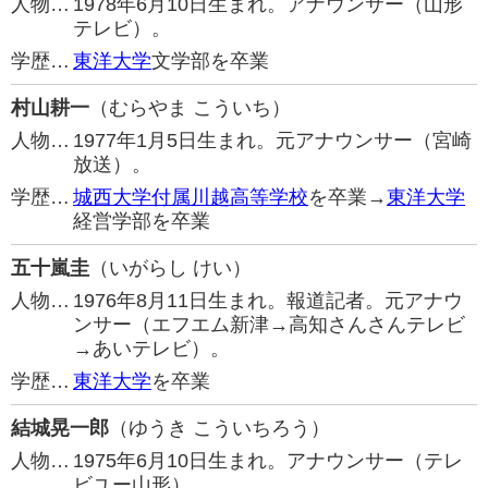
人物…
1978年6月10日生まれ。アナウンサー（山形
テレビ）。
学歴…
東洋大学
文学部を卒業
村山耕一
（むらやま こういち）
人物…
1977年1月5日生まれ。元アナウンサー（宮崎
放送）。
学歴…
城西大学付属川越高等学校
を卒業→
東洋大学
経営学部を卒業
五十嵐圭
（いがらし けい）
人物…
1976年8月11日生まれ。報道記者。元アナウ
ンサー（エフエム新津→高知さんさんテレビ
→あいテレビ）。
学歴…
東洋大学
を卒業
結城晃一郎
（ゆうき こういちろう）
人物…
1975年6月10日生まれ。アナウンサー（テレ
ビユー山形）。