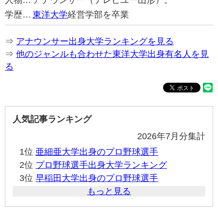
人物…
アナウンサー（テレビユー山形）。
学歴…
東洋大学
経営学部を卒業
⇒
アナウンサー出身大学ランキングを見る
⇒
他のジャンルも合わせた東洋大学出身有名人を見
る
人気記事ランキング
2026年7月分集計
1位
亜細亜大学出身のプロ野球選手
2位
プロ野球選手出身大学ランキング
3位
早稲田大学出身のプロ野球選手
もっと見る