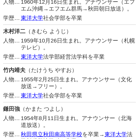
人物…
1960年12月16日生まれ。アナウンサー（エフ
エム沖縄→エフエム群馬→秋田朝日放送）。
学歴…
東洋大学
社会学部を卒業
木村洋二
（きむら ようじ）
人物…
1959年10月26日生まれ。アナウンサー（札幌
テレビ）。
学歴…
東洋大学
法学部経営法学科を卒業
竹内靖夫
（たけうち やすお）
人物…
1955年2月25日生まれ。アナウンサー（文化
放送→フリー）。
学歴…
東洋大学
社会学部を卒業
鎌田強
（かまた つよし）
人物…
1954年8月11日生まれ。アナウンサー（北海
道放送）。
学歴…
秋田県立秋田南高等学校
を卒業→
東洋大学
法