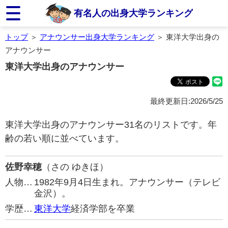
有名人の出身大学ランキング
トップ
＞
アナウンサー出身大学ランキング
＞ 東洋大学出身の
アナウンサー
東洋大学出身のアナウンサー
最終更新日:2026/5/25
東洋大学出身のアナウンサー31名のリストです。年
齢の若い順に並べています。
佐野幸穂
（さの ゆきほ）
人物…
1982年9月4日生まれ。アナウンサー（テレビ
金沢）。
学歴…
東洋大学
経済学部を卒業