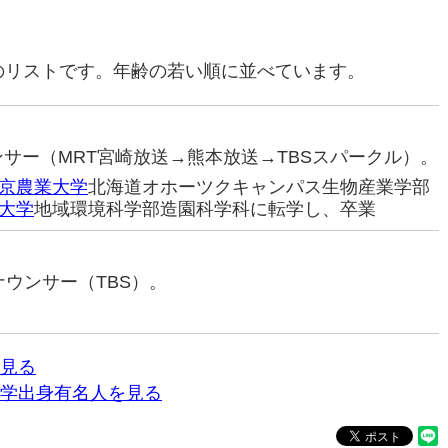
のリストです。年齢の若い順に並べています。
ウンサー（MRT宮崎放送→熊本放送→TBSスパークル）。
京農業大学
北海道オホーツクキャンパス生物産業学部
大学
地域環境科学部造園科学科に転学し、卒業
アナウンサー（TBS）。
見る
学出身有名人を見る