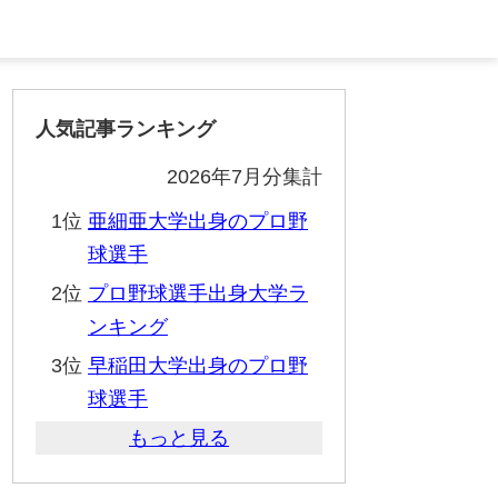
人気記事ランキング
2026年7月分集計
1位
亜細亜大学出身のプロ野
球選手
2位
プロ野球選手出身大学ラ
ンキング
3位
早稲田大学出身のプロ野
球選手
もっと見る