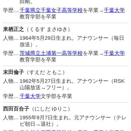
田剛。
学歴…
千葉県立千葉女子高等学校
を卒業→
千葉大学
教育学部を卒業
来栖正之
（くるす まさゆき）
人物…
1964年5月29日生まれ。アナウンサー（毎日
放送）。
学歴…
茨城県立土浦第一高等学校
を卒業→
千葉大学
教育学部を卒業
末田倫子
（すえだ ともこ）
人物…
1962年5月27日生まれ。アナウンサー（RSK
山陽放送→フリー）。
学歴…
千葉大学
文学部を卒業
西田百合子
（にしだ ゆりこ）
人物…
1955年9月7日生まれ。元アナウンサー（テレ
ビ朝日→退社）。