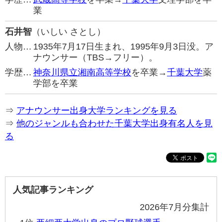
業
石井智
（いしい さとし）
人物…
1935年7月17日生まれ、1995年9月3日没。ア
ナウンサー（TBS→フリー）。
学歴…
神奈川県立湘南高等学校
を卒業→
千葉大学
薬
学部を卒業
⇒
アナウンサー出身大学ランキングを見る
⇒
他のジャンルも合わせた千葉大学出身有名人を見
る
人気記事ランキング
2026年7月分集計