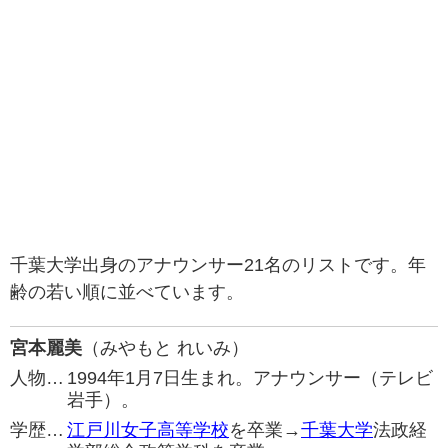
千葉大学出身のアナウンサー21名のリストです。年
齢の若い順に並べています。
宮本麗美
（みやもと れいみ）
人物…
1994年1月7日生まれ。アナウンサー（テレビ
岩手）。
学歴…
江戸川女子高等学校
を卒業→
千葉大学
法政経