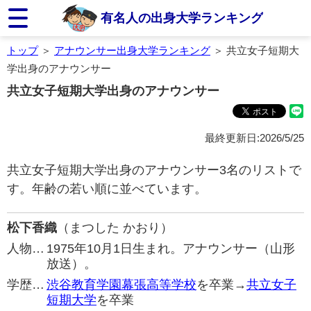
有名人の出身大学ランキング
トップ
＞
アナウンサー出身大学ランキング
＞ 共立女子短期大
学出身のアナウンサー
共立女子短期大学出身のアナウンサー
最終更新日:2026/5/25
共立女子短期大学出身のアナウンサー3名のリストで
す。年齢の若い順に並べています。
松下香織
（まつした かおり）
人物…
1975年10月1日生まれ。アナウンサー（山形
放送）。
学歴…
渋谷教育学園幕張高等学校
を卒業→
共立女子
短期大学
を卒業