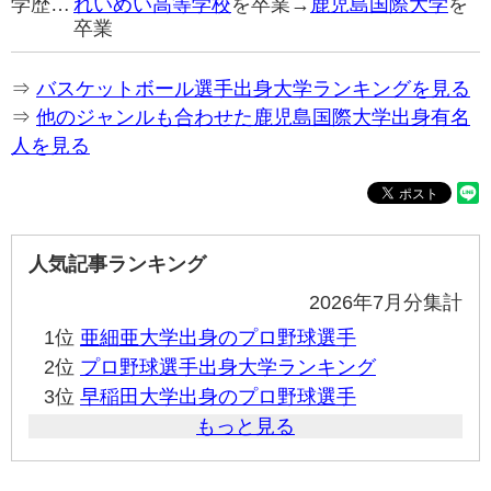
学歴…
れいめい高等学校
を卒業→
鹿児島国際大学
を
卒業
⇒
バスケットボール選手出身大学ランキングを見る
⇒
他のジャンルも合わせた鹿児島国際大学出身有名
人を見る
人気記事ランキング
2026年7月分集計
1位
亜細亜大学出身のプロ野球選手
2位
プロ野球選手出身大学ランキング
3位
早稲田大学出身のプロ野球選手
もっと見る