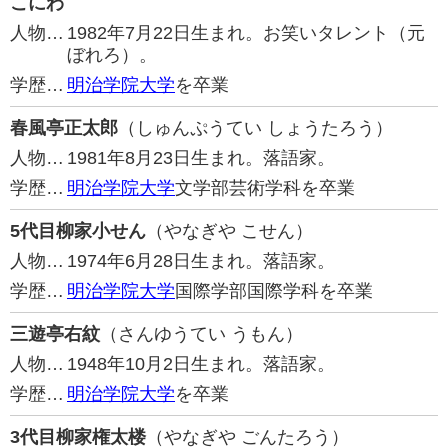
こにわ
人物…
1982年7月22日生まれ。お笑いタレント（元
ぼれろ）。
学歴…
明治学院大学
を卒業
春風亭正太郎
（しゅんぷうてい しょうたろう）
人物…
1981年8月23日生まれ。落語家。
学歴…
明治学院大学
文学部芸術学科を卒業
5代目柳家小せん
（やなぎや こせん）
人物…
1974年6月28日生まれ。落語家。
学歴…
明治学院大学
国際学部国際学科を卒業
三遊亭右紋
（さんゆうてい うもん）
人物…
1948年10月2日生まれ。落語家。
学歴…
明治学院大学
を卒業
3代目柳家権太楼
（やなぎや ごんたろう）