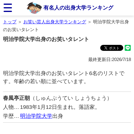
有名人の出身大学ランキング
トップ
＞
お笑い芸人出身大学ランキング
＞ 明治学院大学出身
のお笑いタレント
明治学院大学出身のお笑いタレント
最終更新日:2026/7/18
明治学院大学出身のお笑いタレント6名のリストで
す。年齢の若い順に並べています。
春風亭正朝
（しゅんぷうてい しょうちょう）
人物…
1983年1月12日生まれ。落語家。
学歴…
明治学院大学
出身