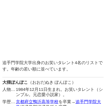
追手門学院大学出身のお笑いタレント4名のリストで
す。年齢の若い順に並べています。
大狸ぽんぽこ
（おおだぬき ぽんぽこ）
人物…
1984年12月11日生まれ。お笑いタレント（シ
ンプル。元恋愛小説家）。
学歴…
京都府立鴨沂高等学校
を卒業→
追手門学院大