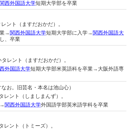
関西外国語大学
短期大学部を卒業
いタレント（ますだおかだ）。
業→
関西外国語大学
短期大学部に入学→
関西外国語大
し、卒業
お笑いタレント（ますだおかだ）。
西外国語大学
短期大学部米英語科を卒業→大阪外語専
すなお。旧芸名・本名は池山心）
笑いタレント（しましまんず）。
→
関西外国語大学
外国語学部英米語学科を卒業
笑いタレント（トミーズ）。