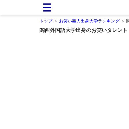
トップ
＞
お笑い芸人出身大学ランキング
＞ 
関西外国語大学出身のお笑いタレント