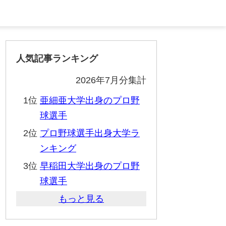
人気記事ランキング
2026年7月分集計
1位
亜細亜大学出身のプロ野
球選手
2位
プロ野球選手出身大学ラ
ンキング
3位
早稲田大学出身のプロ野
球選手
もっと見る