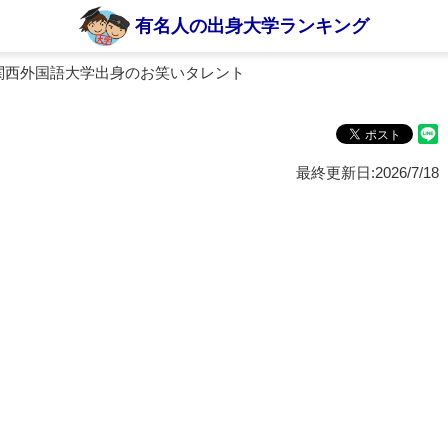
有名人の出身大学ランキング
関西外国語大学出身のお笑いタレント
最終更新日:2026/7/18