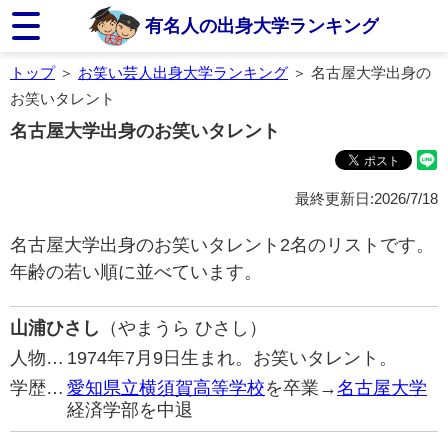
有名人の出身大学ランキング
トップ
＞
お笑い芸人出身大学ランキング
＞ 名古屋大学出身の
お笑いタレント
名古屋大学出身のお笑いタレント
最終更新日:2026/7/18
名古屋大学出身のお笑いタレント2名のリストです。
年齢の若い順に並べています。
山浦ひさし
（やまうら ひさし）
人物…
1974年7月9日生まれ。お笑いタレント。
学歴…
愛知県立横須賀高等学校
を卒業→
名古屋大学
経済学部を中退