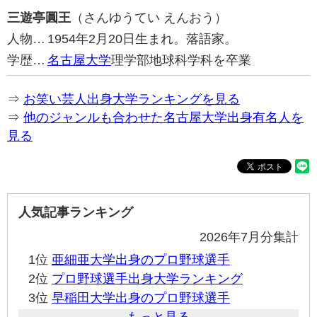
三遊亭圓王
（さんゆうてい えんおう）
人物…
1954年2月20日生まれ。落語家。
学歴…
名古屋大学
理学部地球科学科を卒業
⇒
お笑い芸人出身大学ランキングを見る
⇒
他のジャンルも合わせた名古屋大学出身有名人を
見る
人気記事ランキング
2026年7月分集計
1位
亜細亜大学出身のプロ野球選手
2位
プロ野球選手出身大学ランキング
3位
早稲田大学出身のプロ野球選手