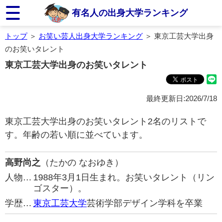
有名人の出身大学ランキング
トップ
＞
お笑い芸人出身大学ランキング
＞ 東京工芸大学出身
のお笑いタレント
東京工芸大学出身のお笑いタレント
最終更新日:2026/7/18
東京工芸大学出身のお笑いタレント2名のリストで
す。年齢の若い順に並べています。
高野尚之
（たかの なおゆき）
人物…
1988年3月1日生まれ。お笑いタレント（リン
ゴスター）。
学歴…
東京工芸大学
芸術学部デザイン学科を卒業