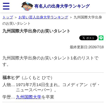
有名人の出身大学ランキング
トップ
＞
お笑い芸人出身大学ランキング
＞ 九州国際大学出身
のお笑いタレント
九州国際大学出身のお笑いタレント
最終更新日:2026/7/18
九州国際大学出身のお笑いタレント1名のリストで
す。
福本ヒデ
（ふくもと ひで）
人物…
1971年7月14日生まれ。コメディアン（ザ・
ニュースペーパー）。
学歴…
九州国際大学
を卒業