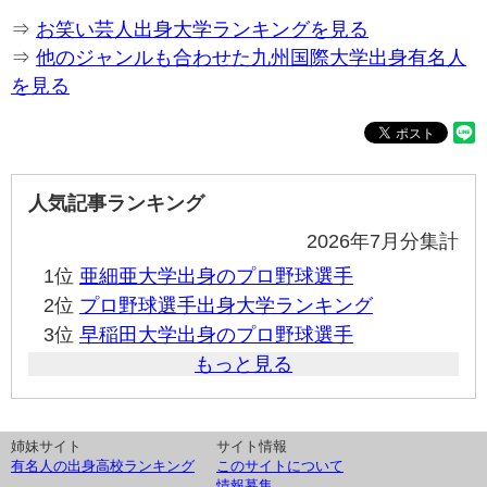
⇒
お笑い芸人出身大学ランキングを見る
⇒
他のジャンルも合わせた九州国際大学出身有名人
を見る
人気記事ランキング
2026年7月分集計
1位
亜細亜大学出身のプロ野球選手
2位
プロ野球選手出身大学ランキング
3位
早稲田大学出身のプロ野球選手
もっと見る
姉妹サイト
サイト情報
有名人の出身高校ランキング
このサイトについて
情報募集