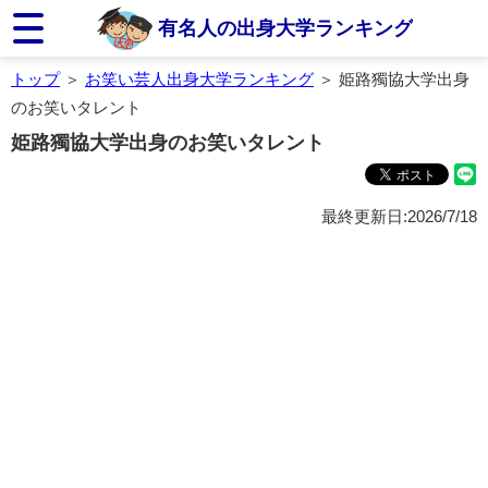
有名人の出身大学ランキング
トップ
＞
お笑い芸人出身大学ランキング
＞ 姫路獨協大学出身
のお笑いタレント
姫路獨協大学出身のお笑いタレント
最終更新日:2026/7/18