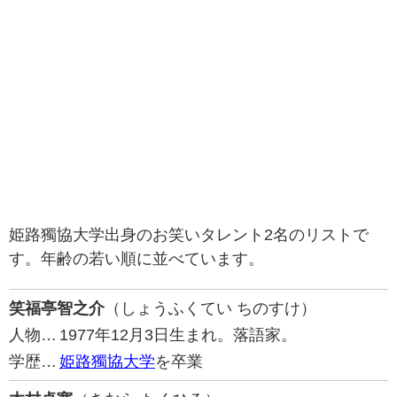
姫路獨協大学出身のお笑いタレント2名のリストで
す。年齢の若い順に並べています。
笑福亭智之介
（しょうふくてい ちのすけ）
人物…
1977年12月3日生まれ。落語家。
学歴…
姫路獨協大学
を卒業