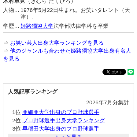
木村卓寛
（きむら たくひろ）
人物…
1976年5月22日生まれ。お笑いタレント（天
津）。
学歴…
姫路獨協大学
法学部法律学科を卒業
⇒
お笑い芸人出身大学ランキングを見る
⇒
他のジャンルも合わせた姫路獨協大学出身有名人
を見る
人気記事ランキング
2026年7月分集計
1位
亜細亜大学出身のプロ野球選手
2位
プロ野球選手出身大学ランキング
3位
早稲田大学出身のプロ野球選手