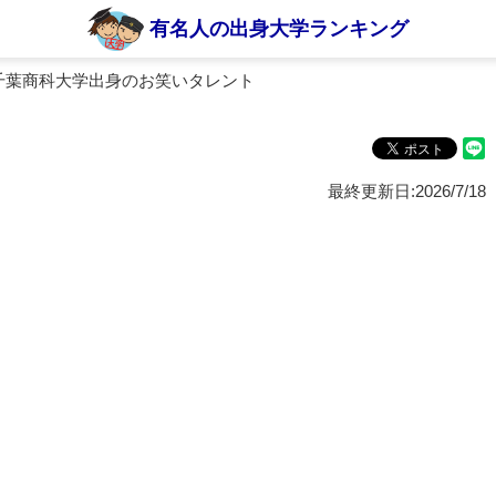
有名人の出身大学ランキング
千葉商科大学出身のお笑いタレント
最終更新日:2026/7/18