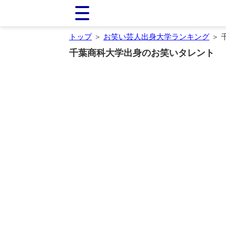
トップ
＞
お笑い芸人出身大学ランキング
＞ 
千葉商科大学出身のお笑いタレント