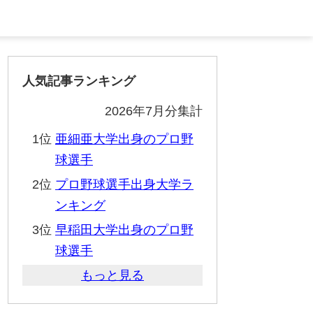
人気記事ランキング
2026年7月分集計
1位
亜細亜大学出身のプロ野
球選手
2位
プロ野球選手出身大学ラ
ンキング
3位
早稲田大学出身のプロ野
球選手
もっと見る