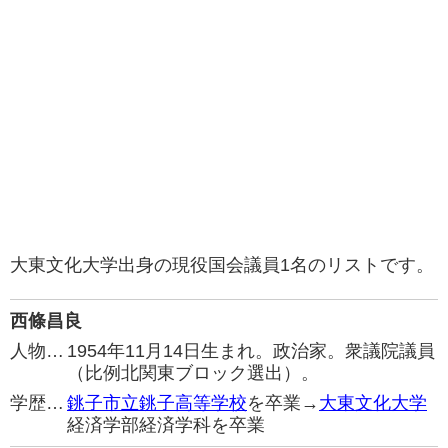
大東文化大学出身の現役国会議員1名のリストです。
西條昌良
人物…
1954年11月14日生まれ。政治家。衆議院議員
（比例北関東ブロック選出）。
学歴…
銚子市立銚子高等学校
を卒業→
大東文化大学
経済学部経済学科を卒業