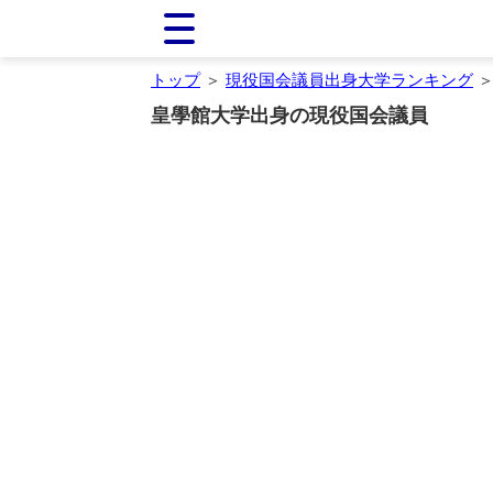
トップ
＞
現役国会議員出身大学ランキング
＞
皇學館大学出身の現役国会議員