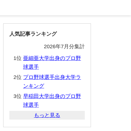
人気記事ランキング
2026年7月分集計
1位
亜細亜大学出身のプロ野
球選手
2位
プロ野球選手出身大学ラ
ンキング
3位
早稲田大学出身のプロ野
球選手
もっと見る