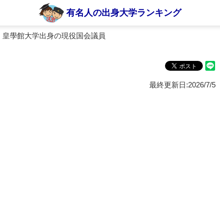
有名人の出身大学ランキング
 皇學館大学出身の現役国会議員
最終更新日:2026/7/5