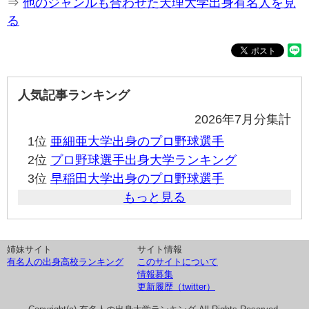
⇒
他のジャンルも合わせた天理大学出身有名人を見
る
人気記事ランキング
2026年7月分集計
1位
亜細亜大学出身のプロ野球選手
2位
プロ野球選手出身大学ランキング
3位
早稲田大学出身のプロ野球選手
もっと見る
姉妹サイト
サイト情報
有名人の出身高校ランキング
このサイトについて
情報募集
更新履歴（twitter）