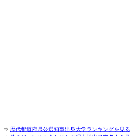
⇒
歴代都道府県公選知事出身大学ランキングを見る