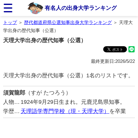
有名人の出身大学ランキング
トップ
＞
歴代都道府県公選知事出身大学ランキング
＞ 天理大
学出身の歴代知事（公選）
天理大学出身の歴代知事（公選）
最終更新日:2026/5/22
天理大学出身の歴代知事（公選）1名のリストです。
須賀龍郎
（すが たつろう）
人物…
1924年9月29日生まれ。元鹿児島県知事。
学歴…
天理語学専門学校（現・天理大学）
を卒業