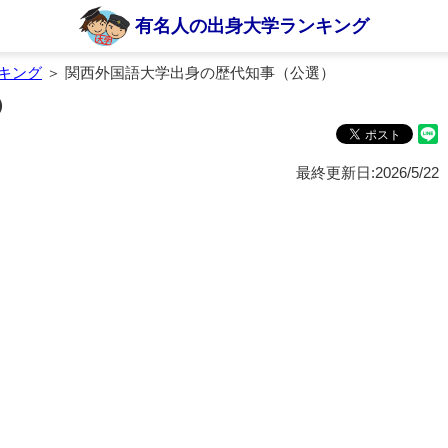
有名人の出身大学ランキング
キング
＞ 関西外国語大学出身の歴代知事（公選）
）
最終更新日:2026/5/22