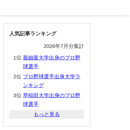
人気記事ランキング
2026年7月分集計
1位
亜細亜大学出身のプロ野
球選手
2位
プロ野球選手出身大学ラ
ンキング
3位
早稲田大学出身のプロ野
球選手
もっと見る