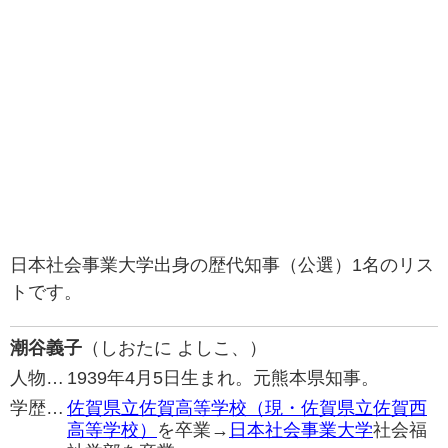
日本社会事業大学出身の歴代知事（公選）1名のリス
トです。
潮谷義子
（しおたに よしこ、）
人物…
1939年4月5日生まれ。元熊本県知事。
学歴…
佐賀県立佐賀高等学校（現・佐賀県立佐賀西
高等学校）
を卒業→
日本社会事業大学
社会福