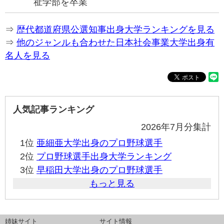
祉学部を卒業
⇒
歴代都道府県公選知事出身大学ランキングを見る
⇒
他のジャンルも合わせた日本社会事業大学出身有
名人を見る
人気記事ランキング
2026年7月分集計
1位
亜細亜大学出身のプロ野球選手
2位
プロ野球選手出身大学ランキング
3位
早稲田大学出身のプロ野球選手
もっと見る
姉妹サイト
サイト情報