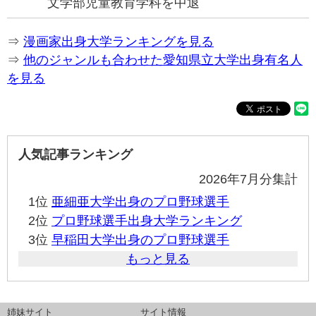
文学部児童教育学科を中退
⇒
漫画家出身大学ランキングを見る
⇒
他のジャンルも合わせた愛知県立大学出身有名人
を見る
人気記事ランキング
2026年7月分集計
1位
亜細亜大学出身のプロ野球選手
2位
プロ野球選手出身大学ランキング
3位
早稲田大学出身のプロ野球選手
もっと見る
姉妹サイト
サイト情報