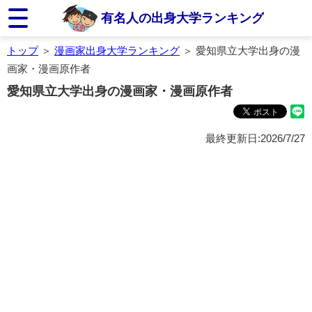
有名人の出身大学ランキング
トップ
＞
漫画家出身大学ランキング
＞ 愛知県立大学出身の漫
画家・漫画原作者
愛知県立大学出身の漫画家・漫画原作者
最終更新日:2026/7/27