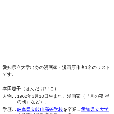
愛知県立大学出身の漫画家・漫画原作者1名のリスト
です。
本田恵子
（ほんだ けいこ）
人物…
1962年3月10日生まれ。漫画家（『月の夜 星
の朝』など）。
学歴…
岐阜県立岐山高等学校
を卒業→
愛知県立大学