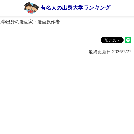
有名人の出身大学ランキング
大学出身の漫画家・漫画原作者
最終更新日:2026/7/27