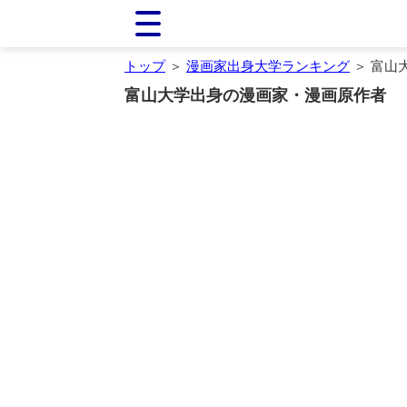
トップ
＞
漫画家出身大学ランキング
＞ 富山
富山大学出身の漫画家・漫画原作者