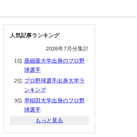
人気記事ランキング
2026年7月分集計
1位
亜細亜大学出身のプロ野
球選手
2位
プロ野球選手出身大学ラ
ンキング
3位
早稲田大学出身のプロ野
球選手
もっと見る