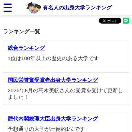
有名人の出身大学ランキング
ランキング一覧
総合ランキング
1位は100年以上の歴史のある大学です
国民栄誉賞受賞者出身大学ランキング
2026年8月の髙木美帆さんの受賞を受けて更新し
ました！
歴代内閣総理大臣出身大学ランキング
予想通りの大学が圧倒的1位です