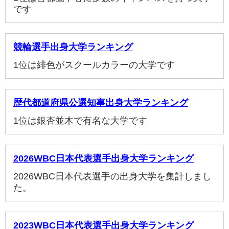
です
競輪選手出身大学ランキング
1位は緋色がスクールカラーの大学です
歴代都道府県公選知事出身大学ランキング
1位は銀杏並木で有名な大学です
2026WBC日本代表選手出身大学ランキング
2026WBC日本代表選手の出身大学を集計しまし
た。
2023WBC日本代表選手出身大学ランキング