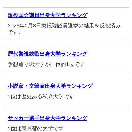
現役国会議員出身大学ランキング
2026年2月8日衆議院議員選挙の結果を反映済み
です。
歴代警視総監出身大学ランキング
予想通りの大学が圧倒的1位です
小説家・文筆家出身大学ランキング
1位は歴史ある私立大学です
サッカー選手出身大学ランキング
1位は東京都の大学です