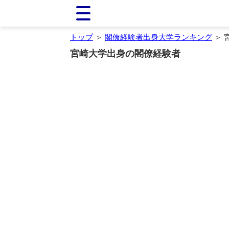
トップ
＞
閣僚経験者出身大学ランキング
＞ 
宮崎大学出身の閣僚経験者