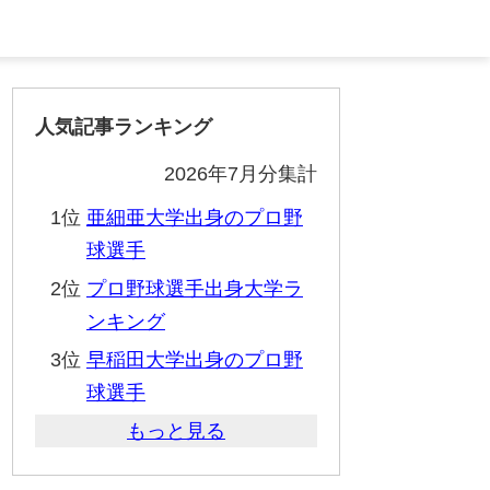
人気記事ランキング
2026年7月分集計
1位
亜細亜大学出身のプロ野
球選手
2位
プロ野球選手出身大学ラ
ンキング
3位
早稲田大学出身のプロ野
球選手
もっと見る