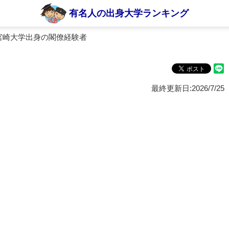
有名人の出身大学ランキング
宮崎大学出身の閣僚経験者
最終更新日:2026/7/25