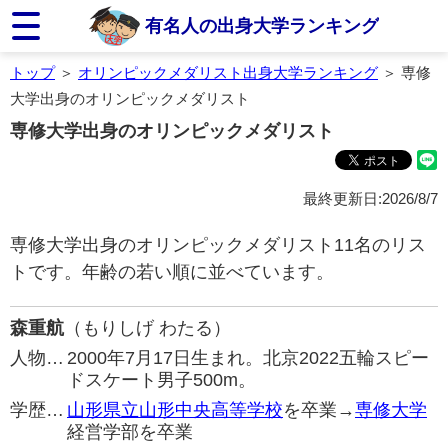
有名人の出身大学ランキング
トップ
＞
オリンピックメダリスト出身大学ランキング
＞ 専修
大学出身のオリンピックメダリスト
専修大学出身のオリンピックメダリスト
最終更新日:2026/8/7
専修大学出身のオリンピックメダリスト11名のリス
トです。年齢の若い順に並べています。
森重航
（もりしげ わたる）
人物…
2000年7月17日生まれ。北京2022五輪スピー
ドスケート男子500m。
学歴…
山形県立山形中央高等学校
を卒業→
専修大学
経営学部を卒業