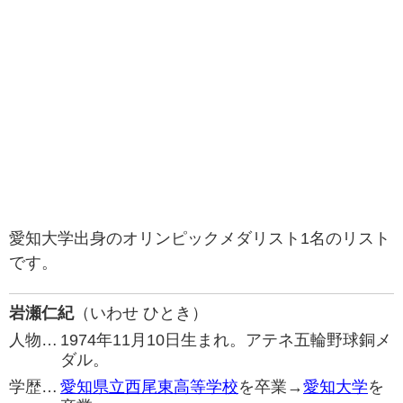
愛知大学出身のオリンピックメダリスト1名のリスト
です。
岩瀬仁紀
（いわせ ひとき）
人物…
1974年11月10日生まれ。アテネ五輪野球銅メ
ダル。
学歴…
愛知県立西尾東高等学校
を卒業→
愛知大学
を