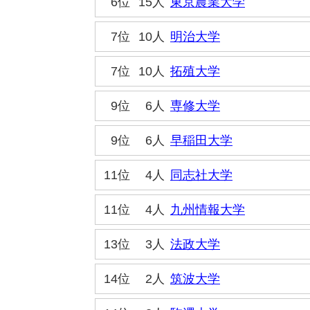
6位
15人
東京農業大学
7位
10人
明治大学
7位
10人
拓殖大学
9位
6人
専修大学
9位
6人
早稲田大学
11位
4人
同志社大学
11位
4人
九州情報大学
13位
3人
法政大学
14位
2人
筑波大学