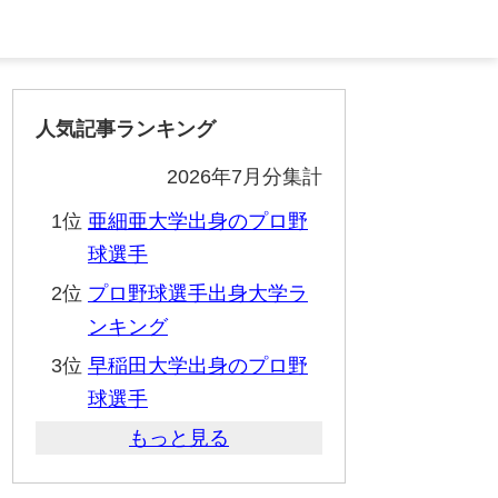
人気記事ランキング
2026年7月分集計
1位
亜細亜大学出身のプロ野
球選手
2位
プロ野球選手出身大学ラ
ンキング
3位
早稲田大学出身のプロ野
球選手
もっと見る