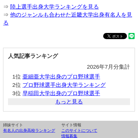
⇒
陸上選手出身大学ランキングを見る
⇒
他のジャンルも合わせた近畿大学出身有名人を見
る
人気記事ランキング
2026年7月分集計
1位
亜細亜大学出身のプロ野球選手
2位
プロ野球選手出身大学ランキング
3位
早稲田大学出身のプロ野球選手
もっと見る
姉妹サイト
サイト情報
有名人の出身高校ランキング
このサイトについて
情報募集