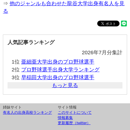
⇒
他のジャンルも合わせた龍谷大学出身有名人を見
る
人気記事ランキング
2026年7月分集計
1位
亜細亜大学出身のプロ野球選手
2位
プロ野球選手出身大学ランキング
3位
早稲田大学出身のプロ野球選手
もっと見る
姉妹サイト
サイト情報
有名人の出身高校ランキング
このサイトについて
情報募集
更新履歴（twitter）