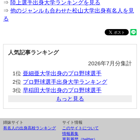
⇒
陸上選手出身大学ランキングを見る
⇒
他のジャンルも合わせた松山大学出身有名人を見
る
人気記事ランキング
2026年7月分集計
1位
亜細亜大学出身のプロ野球選手
2位
プロ野球選手出身大学ランキング
3位
早稲田大学出身のプロ野球選手
もっと見る
姉妹サイト
サイト情報
有名人の出身高校ランキング
このサイトについて
情報募集
更新履歴（twitter）