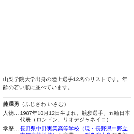
山梨学院大学出身の陸上選手12名のリストです。年
齢の若い順に並べています。
藤澤勇
（ふじさわ いさむ）
人物…
1987年10月12日生まれ。競歩選手、五輪日本
代表（ロンドン、リオデジャネイロ）
学歴…
長野県中野実業高等学校（現・長野県中野立