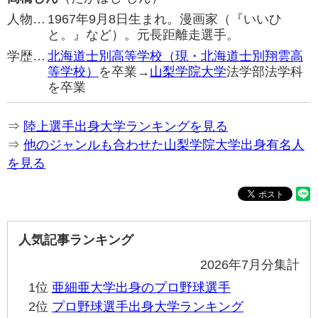
人物…
1967年9月8日生まれ。漫画家（『いいひ
と。』など）。元長距離走選手。
学歴…
北海道士別高等学校（現・北海道士別翔雲高
等学校）
を卒業→
山梨学院大学
法学部法学科
を卒業
⇒
陸上選手出身大学ランキングを見る
⇒
他のジャンルも合わせた山梨学院大学出身有名人
を見る
人気記事ランキング
2026年7月分集計
1位
亜細亜大学出身のプロ野球選手
2位
プロ野球選手出身大学ランキング