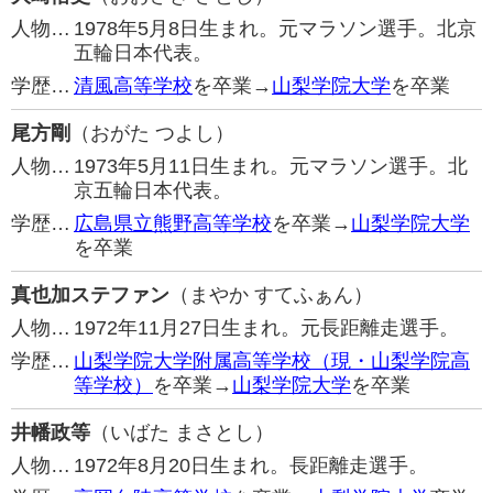
人物…
1978年5月8日生まれ。元マラソン選手。北京
五輪日本代表。
学歴…
清風高等学校
を卒業→
山梨学院大学
を卒業
尾方剛
（おがた つよし）
人物…
1973年5月11日生まれ。元マラソン選手。北
京五輪日本代表。
学歴…
広島県立熊野高等学校
を卒業→
山梨学院大学
を卒業
真也加ステファン
（まやか すてふぁん）
人物…
1972年11月27日生まれ。元長距離走選手。
学歴…
山梨学院大学附属高等学校（現・山梨学院高
等学校）
を卒業→
山梨学院大学
を卒業
井幡政等
（いばた まさとし）
人物…
1972年8月20日生まれ。長距離走選手。