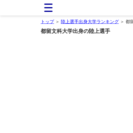
トップ
＞
陸上選手出身大学ランキング
＞ 都
都留文科大学出身の陸上選手