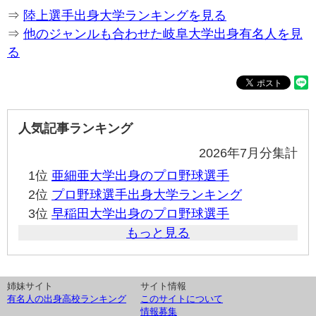
⇒
陸上選手出身大学ランキングを見る
⇒
他のジャンルも合わせた岐阜大学出身有名人を見
る
人気記事ランキング
2026年7月分集計
1位
亜細亜大学出身のプロ野球選手
2位
プロ野球選手出身大学ランキング
3位
早稲田大学出身のプロ野球選手
もっと見る
姉妹サイト
サイト情報
有名人の出身高校ランキング
このサイトについて
情報募集