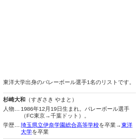
東洋大学出身のバレーボール選手1名のリストです。
杉崎大和
（すぎさき やまと）
人物…
1986年12月19日生まれ。バレーボール選手
（FC東京→千葉ドット）。
学歴…
埼玉県立伊奈学園総合高等学校
を卒業→
東洋
大学
を卒業