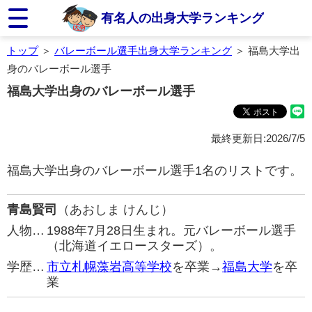
有名人の出身大学ランキング
トップ
＞
バレーボール選手出身大学ランキング
＞ 福島大学出
身のバレーボール選手
福島大学出身のバレーボール選手
最終更新日:2026/7/5
福島大学出身のバレーボール選手1名のリストです。
青島賢司
（あおしま けんじ）
人物…
1988年7月28日生まれ。元バレーボール選手
（北海道イエロースターズ）。
学歴…
市立札幌藻岩高等学校
を卒業→
福島大学
を卒
業