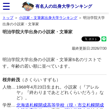
有名人の出身大学ランキング
トップ
＞
小説家・文筆家出身大学ランキング
＞ 明治学院大学
出身の小説家・文筆家
明治学院大学出身の小説家・文筆家
最終更新日:2026/7/30
明治学院大学出身の小説家・文筆家6名のリストで
す。年齢の若い順に並べています。
桜井鈴茂
（さくらい すずも）
人物…
1968年4月23日生まれ。小説家（『アレル
ヤ』『終わりまであとどれくらいだろう』な
ど）。
学歴…
北海道札幌開成高等学校（現・市立札幌開成