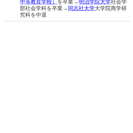
中等教育学校）
を卒業→
明治学院大学
社会学
部社会学科を卒業→
同志社大学
大学院商学研
究科を中退