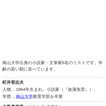
南山大学出身の小説家・文筆家6名のリストです。年
齢の若い順に並べています。
町井登志夫
人物…
1964年生まれ。小説家（『血液魚雷』）。
学歴…
南山大学
教育学部を卒業