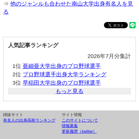
⇒
他のジャンルも合わせた南山大学出身有名人を見
る
人気記事ランキング
2026年7月分集計
1位
亜細亜大学出身のプロ野球選手
2位
プロ野球選手出身大学ランキング
3位
早稲田大学出身のプロ野球選手
もっと見る
姉妹サイト
サイト情報
有名人の出身高校ランキング
このサイトについて
情報募集
更新履歴（twitter）