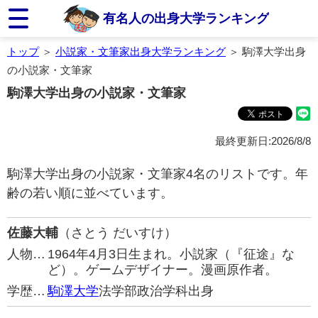
有名人の出身大学ランキング
トップ
＞
小説家・文筆家出身大学ランキング
＞ 駒澤大学出身
の小説家・文筆家
駒澤大学出身の小説家・文筆家
最終更新日:2026/8/8
駒澤大学出身の小説家・文筆家4名のリストです。年
齢の若い順に並べています。
佐藤大輔
（さとう だいすけ）
人物…
1964年4月3日生まれ。小説家（『征途』な
ど）。ゲームデザイナー。漫画原作者。
学歴…
駒澤大学
法学部政治学科出身