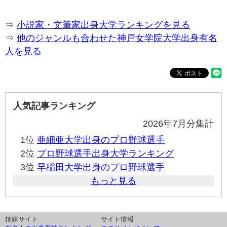
⇒
小説家・文筆家出身大学ランキングを見る
⇒
他のジャンルも合わせた神戸女学院大学出身有名
人を見る
人気記事ランキング
2026年7月分集計
1位
亜細亜大学出身のプロ野球選手
2位
プロ野球選手出身大学ランキング
3位
早稲田大学出身のプロ野球選手
もっと見る
姉妹サイト
サイト情報