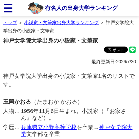
有名人の出身大学ランキング
トップ
＞
小説家・文筆家出身大学ランキング
＞ 神戸女学院大
学出身の小説家・文筆家
神戸女学院大学出身の小説家・文筆家
最終更新日:2026/7/30
神戸女学院大学出身の小説家・文筆家1名のリストで
す。
玉岡かおる
（たまおか かおる）
人物…
1956年11月6日生まれ。小説家（『お家さ
ん』など）。
学歴…
兵庫県立小野高等学校
を卒業→
神戸女学院大
学
文学部を卒業