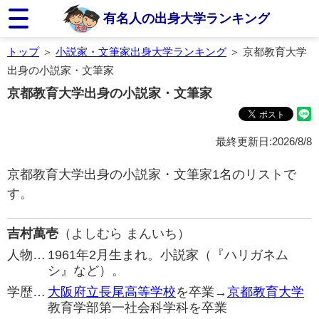
有名人の出身大学ランキング
トップ
＞
小説家・文筆家出身大学ランキング
＞ 京都教育大学
出身の小説家・文筆家
京都教育大学出身の小説家・文筆家
最終更新日:2026/8/8
京都教育大学出身の小説家・文筆家1名のリストで
す。
吉村萬壱
（よしむら まんいち）
人物…
1961年2月生まれ。小説家（『ハリガネム
シ』など）。
学歴…
大阪府立長尾高等学校
を卒業→
京都教育大学
教育学部第一社会科学科を卒業