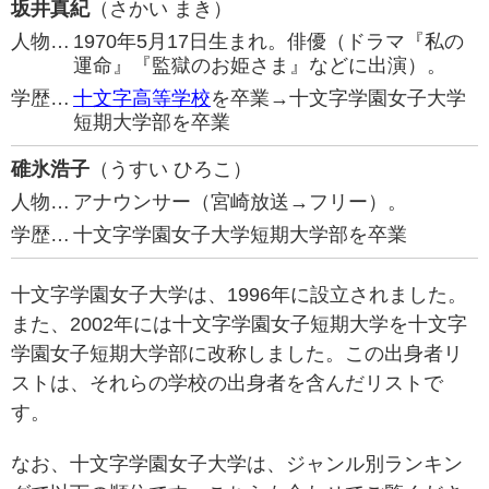
坂井真紀
（さかい まき）
人物…
1970年5月17日生まれ。俳優（ドラマ『私の
運命』『監獄のお姫さま』などに出演）。
学歴…
十文字高等学校
を卒業→十文字学園女子大学
短期大学部を卒業
碓氷浩子
（うすい ひろこ）
人物…
アナウンサー（宮崎放送→フリー）。
学歴…
十文字学園女子大学短期大学部を卒業
十文字学園女子大学は、1996年に設立されました。
また、2002年には十文字学園女子短期大学を十文字
学園女子短期大学部に改称しました。この出身者リ
ストは、それらの学校の出身者を含んだリストで
す。
なお、十文字学園女子大学は、ジャンル別ランキン