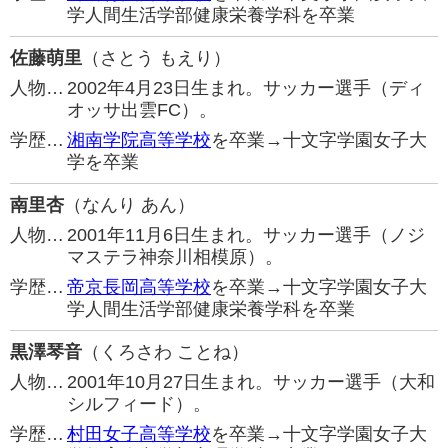
学人間生活学部健康栄養学科を卒業
佐藤萌里
（さとう もえり）
人物…
2002年4月23日生まれ。サッカー選手（ディ
オッサ出雲FC）。
学歴…
湘南学院高等学校
を卒業→十文字学園女子大
学を卒業
南里杏
（なんり あん）
人物…
2001年11月6日生まれ。サッカー選手（ノジ
マステラ神奈川相模原）。
学歴…
帝京長岡高等学校
を卒業→十文字学園女子大
学人間生活学部健康栄養学科を卒業
黒澤琴音
（くろさわ ことね）
人物…
2001年10月27日生まれ。サッカー選手（大和
シルフィード）。
学歴…
村田女子高等学校
を卒業→十文字学園女子大