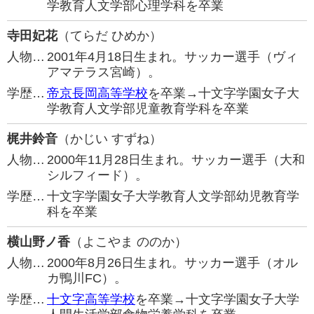
学教育人文学部心理学科を卒業
寺田妃花
（てらだ ひめか）
人物…
2001年4月18日生まれ。サッカー選手（ヴィ
アマテラス宮崎）。
学歴…
帝京長岡高等学校
を卒業→十文字学園女子大
学教育人文学部児童教育学科を卒業
梶井鈴音
（かじい すずね）
人物…
2000年11月28日生まれ。サッカー選手（大和
シルフィード）。
学歴…
十文字学園女子大学教育人文学部幼児教育学
科を卒業
横山野ノ香
（よこやま ののか）
人物…
2000年8月26日生まれ。サッカー選手（オル
カ鴨川FC）。
学歴…
十文字高等学校
を卒業→十文字学園女子大学