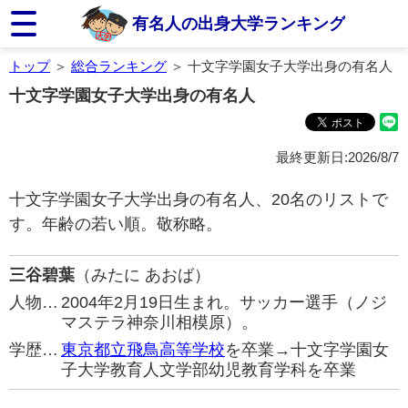
有名人の出身大学ランキング
トップ
＞
総合ランキング
＞ 十文字学園女子大学出身の有名人
十文字学園女子大学出身の有名人
最終更新日:2026/8/7
十文字学園女子大学出身の有名人、20名のリストで
す。年齢の若い順。敬称略。
三谷碧葉
（みたに あおば）
人物…
2004年2月19日生まれ。サッカー選手（ノジ
マステラ神奈川相模原）。
学歴…
東京都立飛鳥高等学校
を卒業→十文字学園女
子大学教育人文学部幼児教育学科を卒業